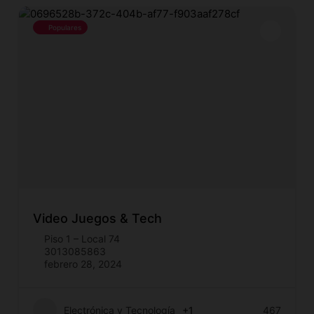
Populares
Video Juegos & Tech
Piso 1 – Local 74
3013085863
febrero 28, 2024
Electrónica y Tecnología
+1
467