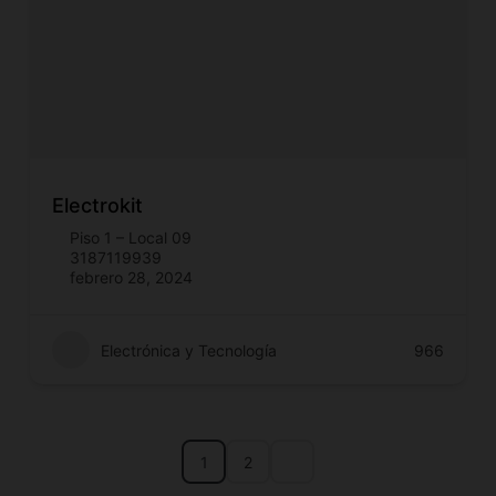
Electrokit
Piso 1 – Local 09
3187119939
febrero 28, 2024
Electrónica y Tecnología
966
1
2