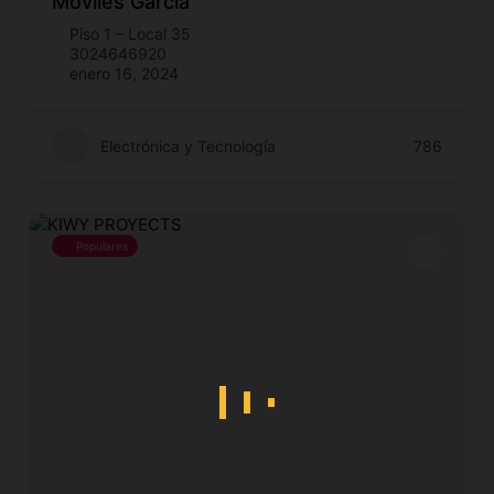
Móviles García
Piso 1 – Local 35
3024646920
enero 16, 2024
Electrónica y Tecnología
786
Populares