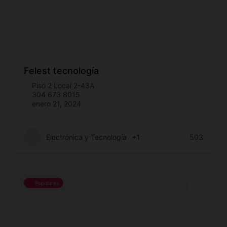
Felest tecnología
Piso 2 Local 2-43A
304 673 8015
enero 21, 2024
Electrónica y Tecnología
+1
503
Populares