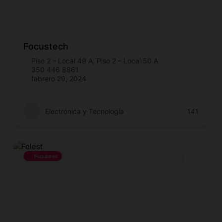
Focustech
Piso 2 – Local 49 A
,
Piso 2 – Local 50 A
350 446 8861
febrero 29, 2024
Electrónica y Tecnología
141
Populares