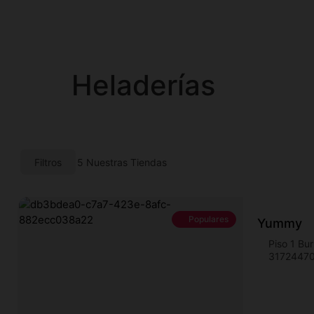
Heladerías
Filtros
5
Nuestras Tiendas
Populares
Yummy
Piso 1 Bu
3172447