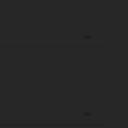
329
240