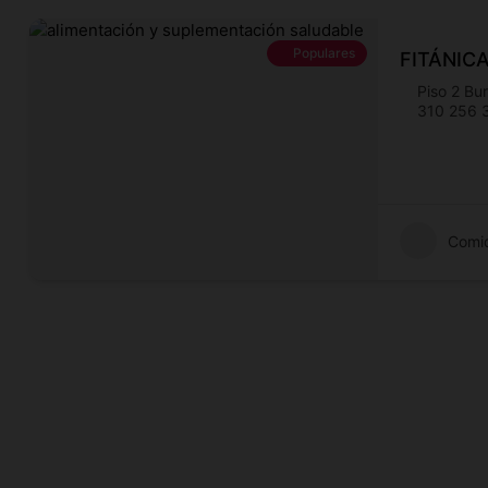
Populares
FITÁNICA
Piso 2 Bu
310 256 
Comi