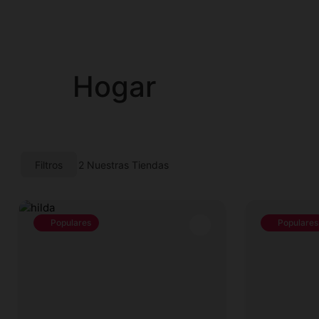
Hogar
Filtros
2
Nuestras Tiendas
Populares
Populares