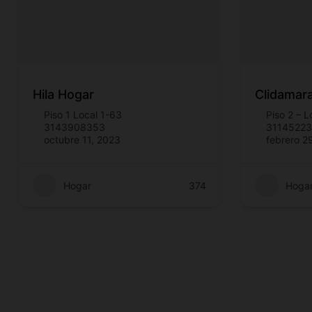
Hila Hogar
Clidamar
Piso 1 Local 1-63
Piso 2 – L
3143908353
31145223
octubre 11, 2023
febrero 2
Hogar
374
Hoga