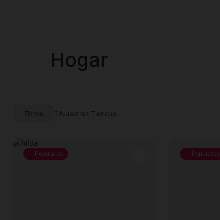
Hogar
Filtros
2
Nuestras Tiendas
Populares
Populares