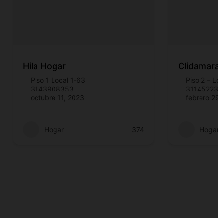
Hila Hogar
Clidamar
Piso 1 Local 1-63
Piso 2 – L
3143908353
31145223
octubre 11, 2023
febrero 2
Hogar
374
Hoga