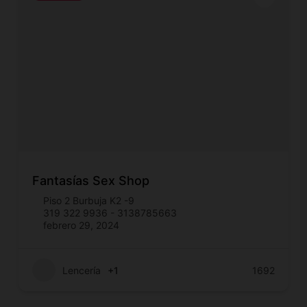
Fantasías Sex Shop
Piso 2 Burbuja K2 -9
319 322 9936 - 3138785663
febrero 29, 2024
Lencería
+1
1692