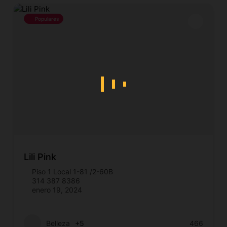
Populares
Lili Pink
Piso 1 Local 1-81 /2-60B
314 387 8386
enero 19, 2024
Belleza
+5
466