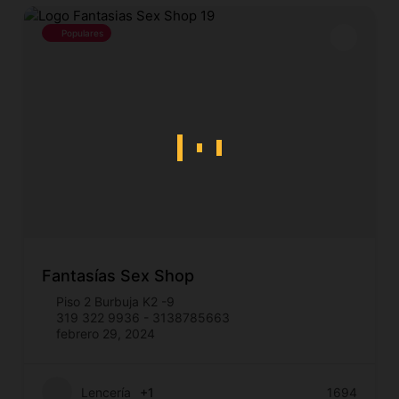
Populares
Fantasías Sex Shop
Piso 2 Burbuja K2 -9
319 322 9936 - 3138785663
febrero 29, 2024
Lencería
+1
1694