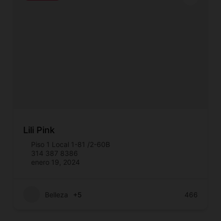
Lili Pink
Piso 1 Local 1-81 /2-60B
314 387 8386
enero 19, 2024
Belleza
+5
466