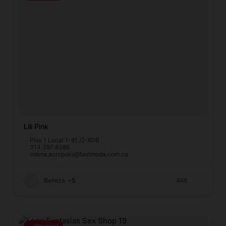
Lili Pink
Piso 1 Local 1-81 /2-60B
314 387 8386
intima.acropolis@fastmoda.com.co
Belleza
+5
466
Populares