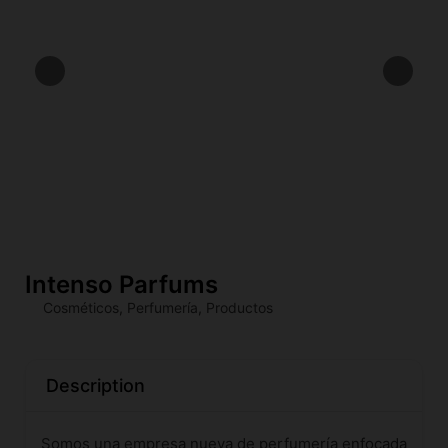
Intenso Parfums
Cosméticos
,
Perfumería
,
Productos
Description
Somos una empresa nueva de perfumería enfocada