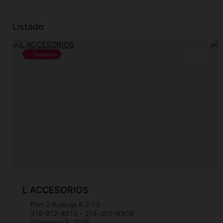
Listado
Populares
L ACCESORIOS
Piso 2 Burbuja K 2-13
310-812-4813 - 314-205-6909
diciembre 3, 2025