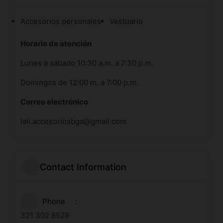
Accesorios personales
Vestuario
Horario de atención
Lunes a sábado 10:30 a.m. a 7:30 p.m.
Domingos de 12:00 m. a 7:00 p.m.
Correo electrónico
lali.accesoriosbga@gmail.com
Contact Information
Phone
321 302 8529