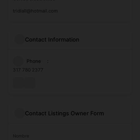
tridiall@hotmail.com
Contact Information
Phone
317 780 2377
Contact Listings Owner Form