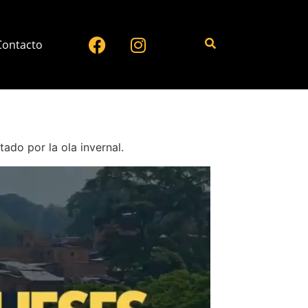
Contacto
do por la ola invernal.