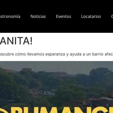
stronomía
Noticias
Eventos
Locatarios
YANITA!
scubre cómo llevamos esperanza y ayuda a un barrio afecta