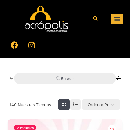
Buscar
140
Nuestras Tiendas
Ordenar Por
Populares