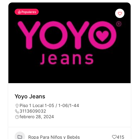
Populares
Yoyo Jeans
Piso 1 Local 1-05 / 1-06/1-44
3113609032
febrero 28, 2024
Ropa Para Niños y Bebés
415