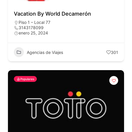
Vacation By World Decamerón
Piso 1 – Local 77
3143178099
enero 25, 2024
Agencias de Viajes
301
Populares