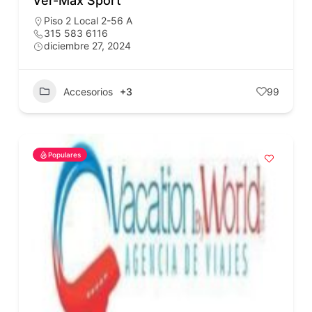
Ver-Max Sport
Piso 2 Local 2-56 A
315 583 6116
diciembre 27, 2024
Accesorios
+3
99
Populares