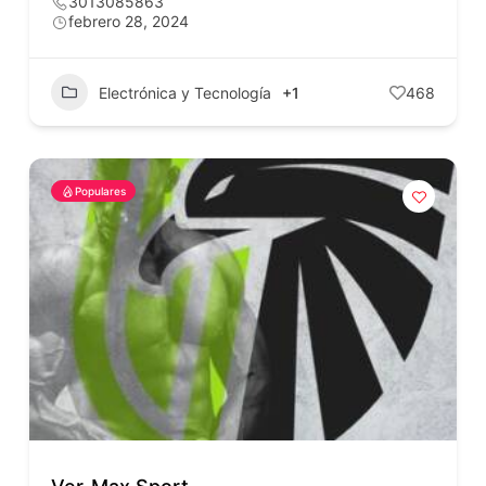
3013085863
febrero 28, 2024
Electrónica y Tecnología
+1
468
Populares