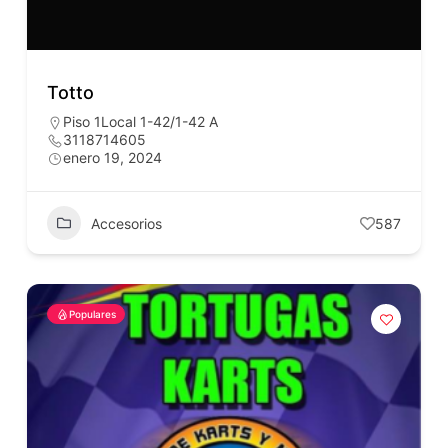
Totto
Piso 1Local 1-42/1-42 A
3118714605
enero 19, 2024
Accesorios
587
Populares