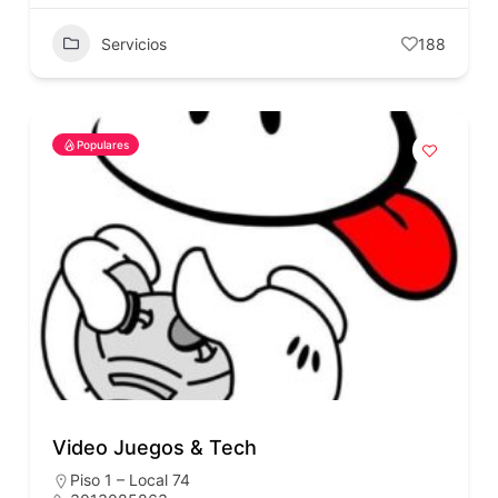
Servicios
188
Populares
Video Juegos & Tech
Piso 1 – Local 74