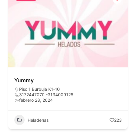
Yummy
Piso 1 Burbuja K1-10
3172447070 -3134009128
febrero 28, 2024
Heladerías
223