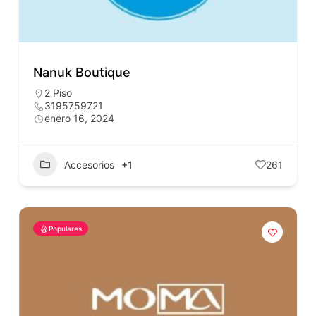
Nanuk Boutique
2 Piso
3195759721
enero 16, 2024
Accesorios
+1
261
Populares