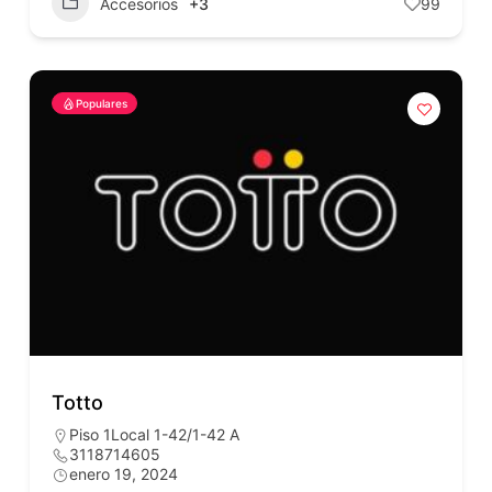
Accesorios
+3
99
Populares
Totto
Piso 1Local 1-42/1-42 A
3118714605
enero 19, 2024