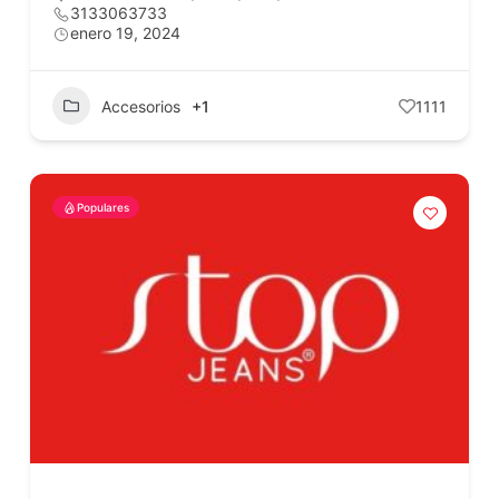
3133063733
enero 19, 2024
Accesorios
+1
1111
Populares