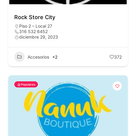
Rock Store City
Piso 2 – Local 27
316 532 6452
diciembre 29, 2023
Accesorios
+2
372
Populares