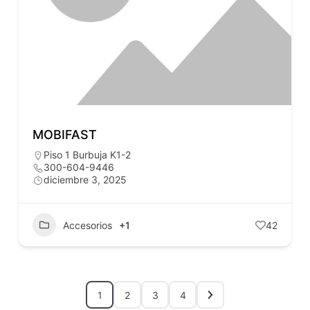
MOBIFAST
Piso 1 Burbuja K1-2
300-604-9446
diciembre 3, 2025
Accesorios
+1
42
1
2
3
4