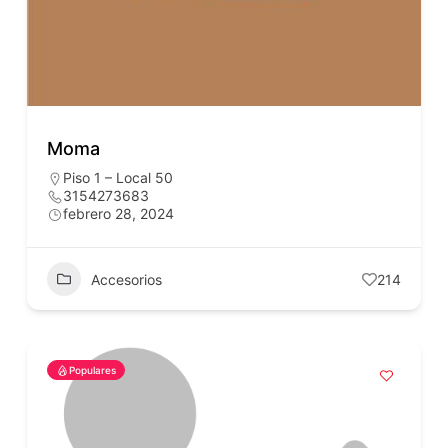
Moma
Piso 1 – Local 50
3154273683
febrero 28, 2024
Accesorios
214
Populares