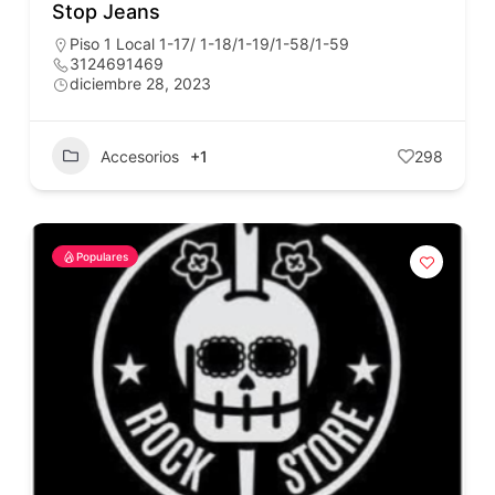
Stop Jeans
Piso 1 Local 1-17/ 1-18/1-19/1-58/1-59
3124691469
diciembre 28, 2023
Accesorios
+1
298
Populares