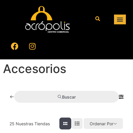
Accesorios
Buscar
25
Nuestras Tiendas
Ordenar Por