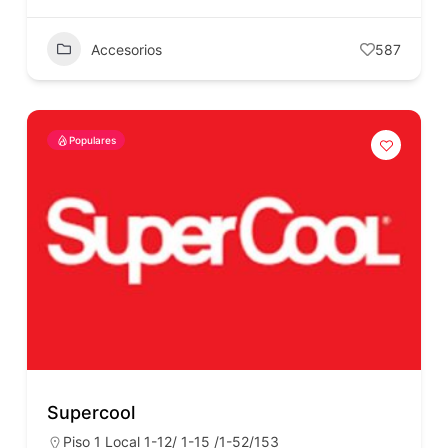
Accesorios
587
Populares
Supercool
Piso 1 Local 1-12/ 1-15 /1-52/153