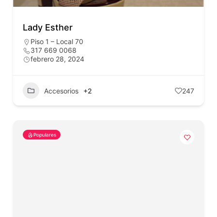
Lady Esther
Piso 1 – Local 70
317 669 0068
febrero 28, 2024
Accesorios
+2
247
Populares