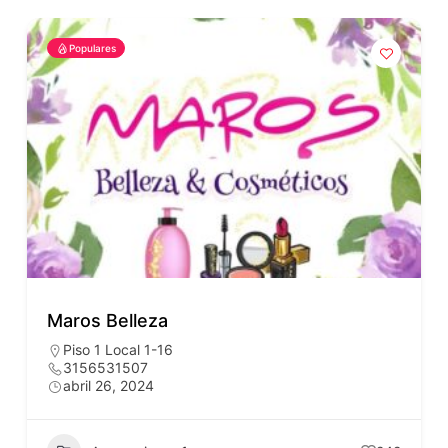
Populares
Maros Belleza
Piso 1 Local 1-16
3156531507
abril 26, 2024