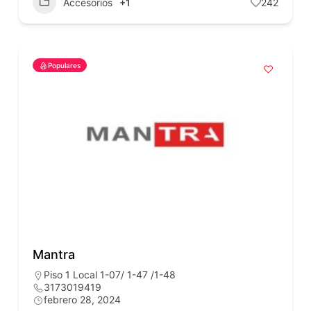
Accesorios
+1
242
Populares
Mantra
Piso 1 Local 1-07/ 1-47 /1-48
3173019419
febrero 28, 2024