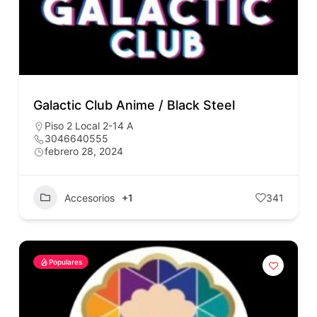
Galactic Club Anime / Black Steel
Piso 2 Local 2-14 A
3046640555
febrero 28, 2024
Accesorios
+1
341
Populares