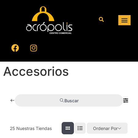
Accesorios
Buscar
25
Nuestras Tiendas
Ordenar Por