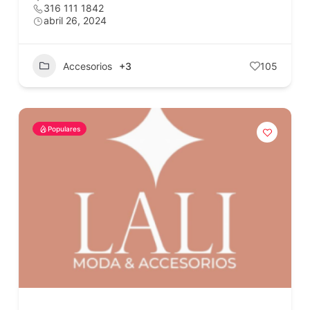
316 111 1842
abril 26, 2024
Accesorios
+3
105
Populares