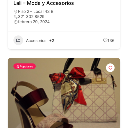
Lali – Moda y Accesorios
Piso 2 – Local 43 B
321 302 8529
febrero 29, 2024
Accesorios
+2
136
Populares