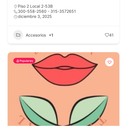
Piso 2 Local 2-53B
300-558-2560 - 315-3572651
diciembre 3, 2025
Accesorios
+1
41
Populares