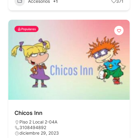
Accesorios
+1
371
Populares
Chicos Inn
Piso 2 Local 2-04A
3108494892
diciembre 29, 2023