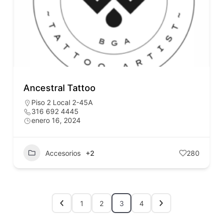
Ancestral Tattoo
Piso 2 Local 2-45A
316 692 4445
enero 16, 2024
Accesorios
+2
280
1
2
3
4