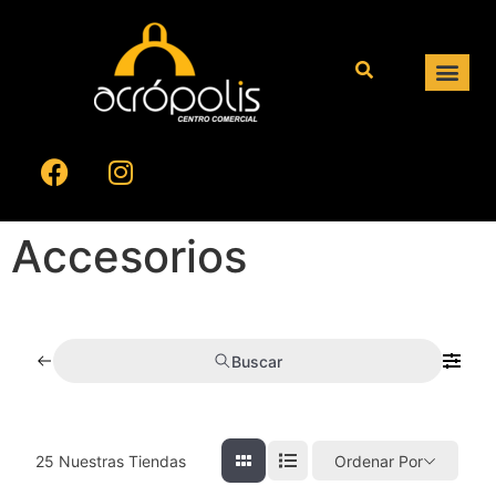
Accesorios
Buscar
25
Nuestras Tiendas
Ordenar Por