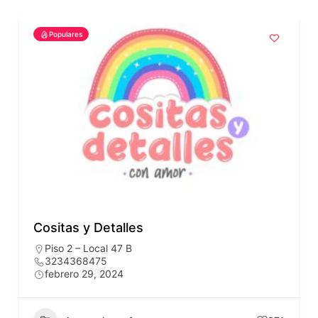
Populares
Cositas y Detalles
Piso 2 – Local 47 B
3234368475
febrero 29, 2024