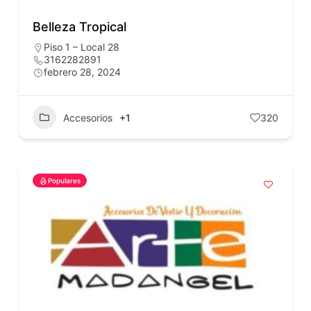
Belleza Tropical
Piso 1 – Local 28
3162282891
febrero 28, 2024
Accesorios
+1
320
Populares