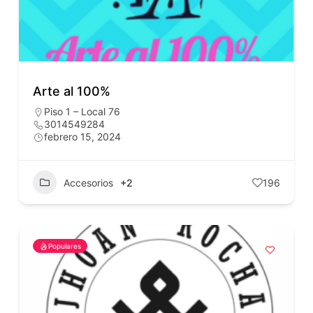
Arte al 100%
Piso 1 – Local 76
3014549284
febrero 15, 2024
Accesorios
+2
196
Populares