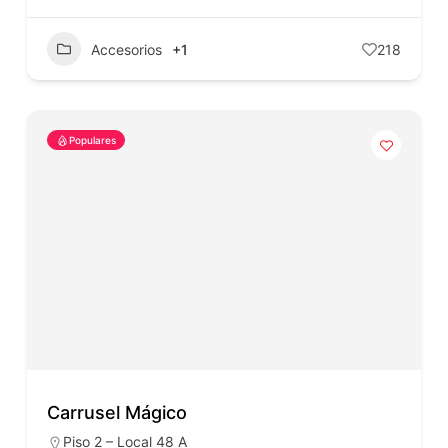
Accesorios
+1
218
Populares
Carrusel Mágico
Piso 2 – Local 48 A