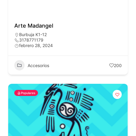
Arte Madangel
Burbuja K1-12
3178771179
febrero 28, 2024
Accesorios
200
Populares