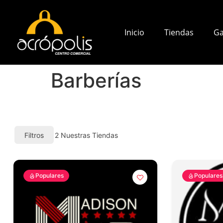
Inicio
Tiendas
Ga
Barberías
Filtros
2
Nuestras Tiendas
Populares
Populares