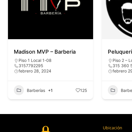
Madison MVP – Barberia
Peluquer
Piso 1 Local 1-08
Piso 2 – L
3157792295
315 360 
febrero 28, 2024
febrero 2
Barberías
+1
125
Barbe
Ubicación