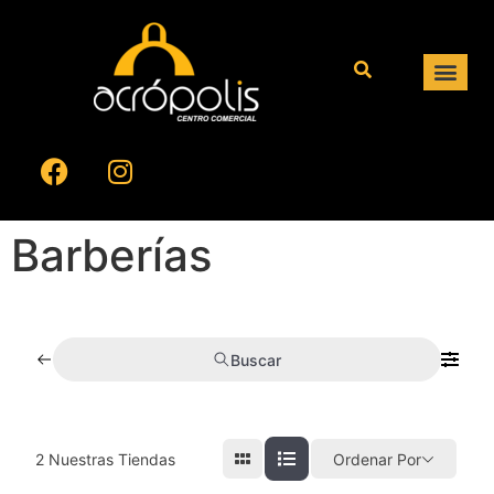
Barberías
Buscar
2
Nuestras Tiendas
Ordenar Por