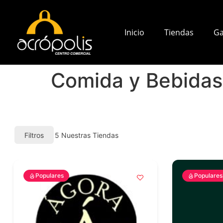
Inicio
Tiendas
Ga
Comida y Bebidas
Filtros
5
Nuestras Tiendas
Populares
Populares