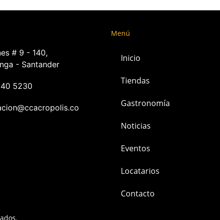
Menú
es # 9 - 140,
Inicio
nga - Santander
Tiendas
240 5230
Gastronomía
acion@ccacropolis.co
Noticias
Eventos
Locatarios
Contacto
vados.