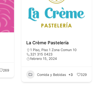
La Crème Pastelería
1 Piso
,
Piso 1 Zona Comun 10
321 315 0423
febrero 15, 2024
269
Comida y Bebidas
+3
329