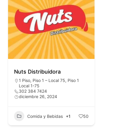
Nuts Distribuidora
1 Piso
,
Piso 1 – Local 75
,
Piso 1
Local 1-75
302 384 7424
diciembre 26, 2024
Comida y Bebidas
+1
50