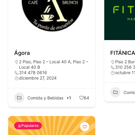
Ágora
FITÁNICA
2 Piso
,
Piso 2 – Local 40 A
,
Piso 2 –
Piso 2 Bu
Local 40 B
310 256 
314 478 0616
octubre 1
diciembre 27, 2024
Comid
Comida y Bebidas
+1
64
Populares