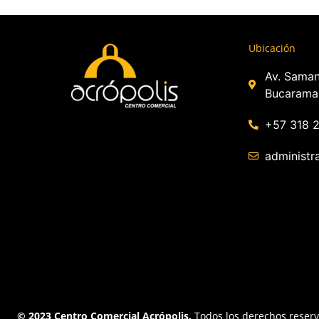
Ubicación
Av. Saman
Bucarama
+57 318 
administr
© 2023 Centro Comercial Acrópolis.
Todos los derechos reser