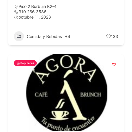
Piso 2 Burbuja K2-4
310 256 3586
octubre 11, 2023
Comida y Bebidas
+4
133
Populares