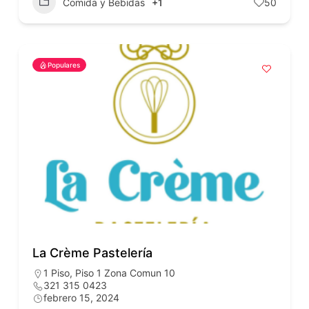
Comida y Bebidas
+1
50
Populares
La Crème Pastelería
1 Piso
,
Piso 1 Zona Comun 10
321 315 0423
febrero 15, 2024