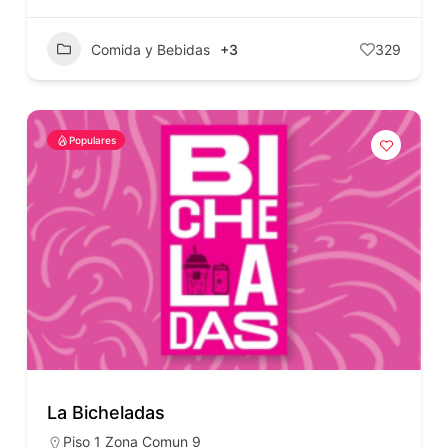
Comida y Bebidas
+3
329
Populares
La Bicheladas
Piso 1 Zona Comun 9