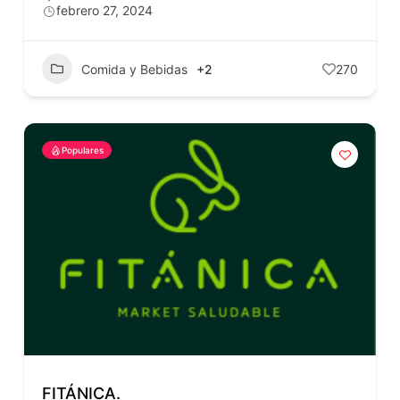
febrero 27, 2024
Comida y Bebidas
+2
270
Populares
FITÁNICA.