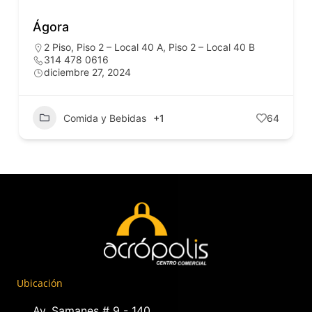
Ágora
2 Piso
,
Piso 2 – Local 40 A
,
Piso 2 – Local 40 B
314 478 0616
diciembre 27, 2024
Comida y Bebidas
+1
64
Ubicación
Av. Samanes # 9 - 140,