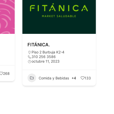
FITÁNICA.
Piso 2 Burbuja K2-4
310 256 3586
octubre 11, 2023
268
Comida y Bebidas
+4
133