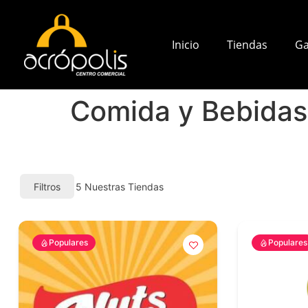
Inicio
Tiendas
Ga
Comida y Bebidas
Filtros
5
Nuestras Tiendas
Populares
Populares