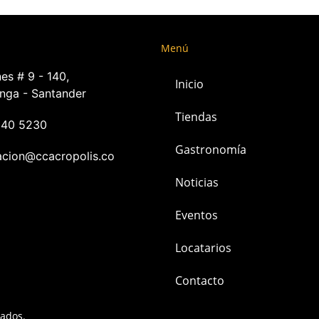
Menú
es # 9 - 140,
Inicio
nga - Santander
Tiendas
240 5230
Gastronomía
acion@ccacropolis.co
Noticias
Eventos
Locatarios
Contacto
vados.