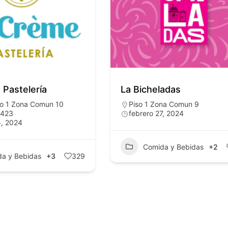
 Pastelería
La Bicheladas
so 1 Zona Comun 10
Piso 1 Zona Comun 9
0423
febrero 27, 2024
5, 2024
Comida y Bebidas
+2
a y Bebidas
+3
329