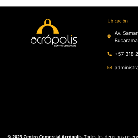
Ubicación
Av. Saman
Bucarama
+57 318 
administr
© 2023 Centro Comercial Acrópolis.
Todos los derechos reser