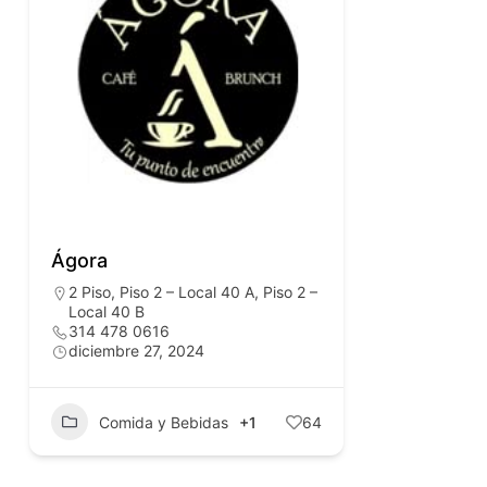
Ágora
2 Piso
,
Piso 2 – Local 40 A
,
Piso 2 –
Local 40 B
314 478 0616
diciembre 27, 2024
Comida y Bebidas
+1
64