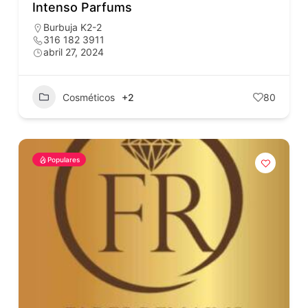
Intenso Parfums
Burbuja K2-2
316 182 3911
abril 27, 2024
Cosméticos
+2
80
Populares