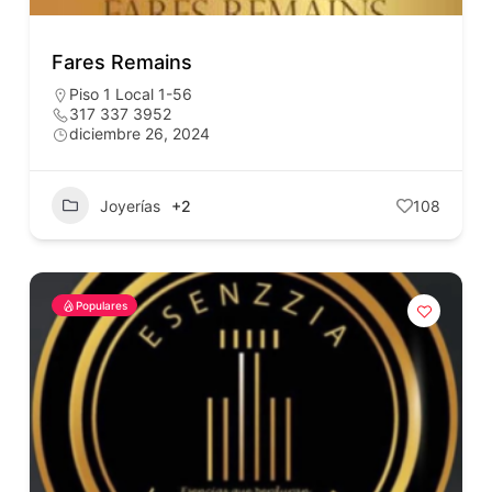
Fares Remains
Piso 1 Local 1-56
317 337 3952
diciembre 26, 2024
Joyerías
+2
108
Populares