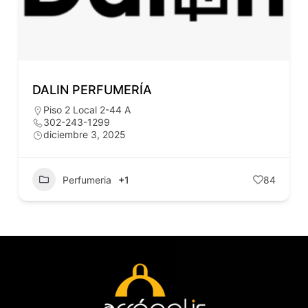
DALIN PERFUMERÍA
Piso 2 Local 2-44 A
302-243-1299
diciembre 3, 2025
Perfumeria
+1
84