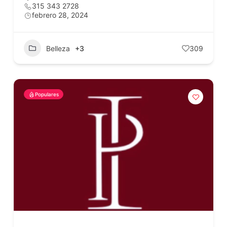
315 343 2728
febrero 28, 2024
Belleza
+3
309
Populares