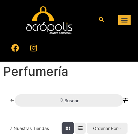
Perfumería
Buscar
7
Nuestras Tiendas
Ordenar Por