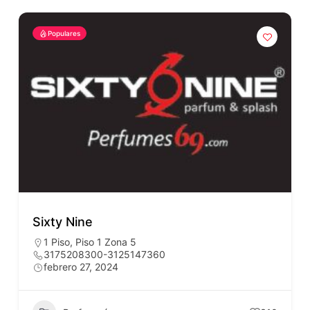
Populares
Sixty Nine
1 Piso
,
Piso 1 Zona 5
3175208300-3125147360
febrero 27, 2024