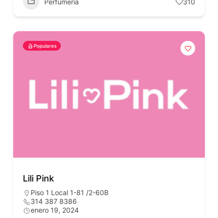
Perfumería
310
Populares
Lili Pink
Piso 1 Local 1-81 /2-60B
314 387 8386
enero 19, 2024