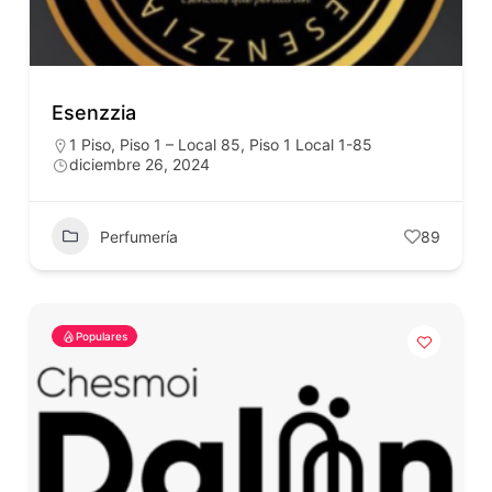
Esenzzia
1 Piso
,
Piso 1 – Local 85
,
Piso 1 Local 1-85
diciembre 26, 2024
Perfumería
89
Populares