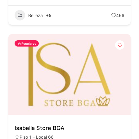
Belleza
+5
466
Populares
Isabella Store BGA
Piso 1 – Local 66