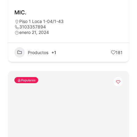
MIC.
Piso 1 Loca 1-04/1-43
3103357894
enero 21, 2024
Productos
+1
181
Populares