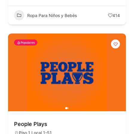
Ropa Para Niños y Bebés
414
Populares
People Plays
Piso 1 Local 1-51