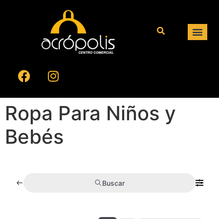
Ropa Para Niños y
Bebés
Buscar