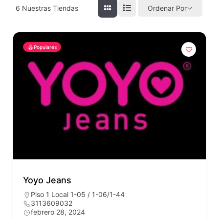
6
Nuestras Tiendas
Ordenar Por
Populares
Yoyo Jeans
Piso 1 Local 1-05 / 1-06/1-44
3113609032
febrero 28, 2024