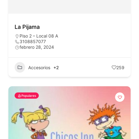
La Pijama
Piso 2 – Local 08 A
3108857077
febrero 28, 2024
Accesorios
+2
259
Populares