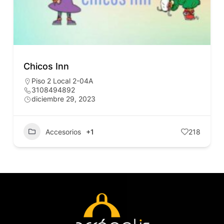
Chicos Inn
Piso 2 Local 2-04A
3108494892
diciembre 29, 2023
Accesorios
+1
218