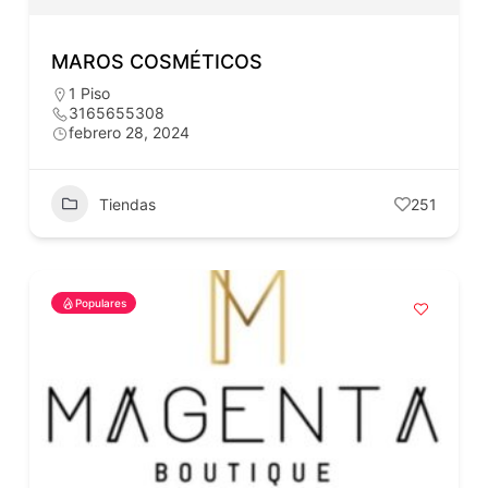
MAROS COSMÉTICOS
1 Piso
3165655308
febrero 28, 2024
Tiendas
251
Populares