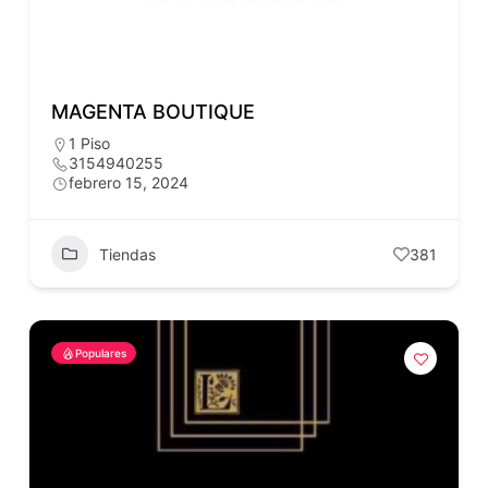
MAGENTA BOUTIQUE
1 Piso
3154940255
febrero 15, 2024
Tiendas
381
Populares