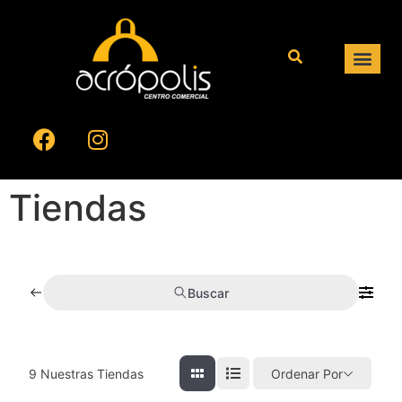
Tiendas
Buscar
9
Nuestras Tiendas
Ordenar Por