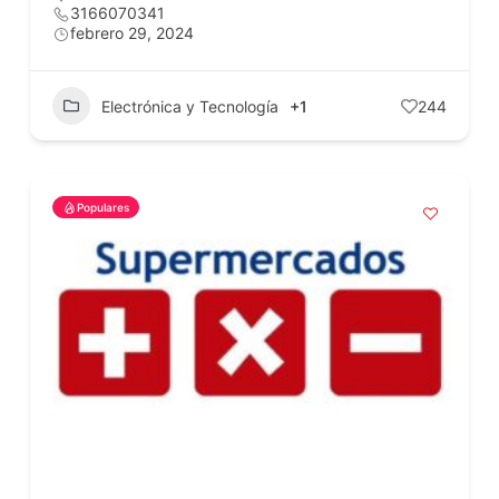
3166070341
febrero 29, 2024
Electrónica y Tecnología
+1
244
Populares