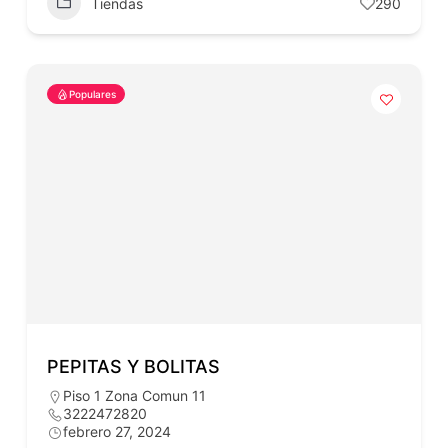
Tiendas
290
Populares
PEPITAS Y BOLITAS
Piso 1 Zona Comun 11
3222472820
febrero 27, 2024