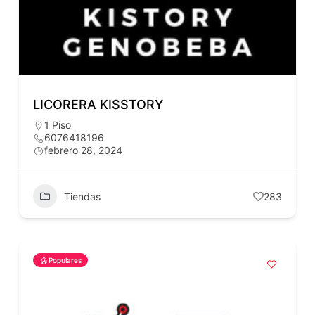
LICORERA KISSTORY
1 Piso
6076418196
febrero 28, 2024
Tiendas
283
Populares