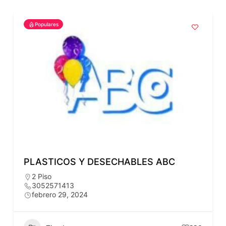
Populares
PLASTICOS Y DESECHABLES ABC
2 Piso
3052571413
febrero 29, 2024