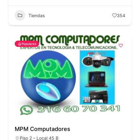
Tiendas
354
Populares
MPM Computadores
Piso 2 – Local 45 B