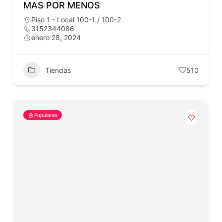
MAS POR MENOS
Piso 1 - Local 100-1 / 100-2
3152344086
enero 28, 2024
Tiendas
510
Populares