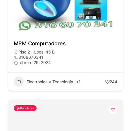
MPM Computadores
Piso 2 – Local 45 B
3166070341
febrero 29, 2024
Electrónica y Tecnología
+1
244
Populares