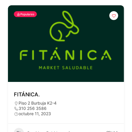
Populares
FITÁNICA.
Piso 2 Burbuja K2-4
310 256 3586
octubre 11, 2023