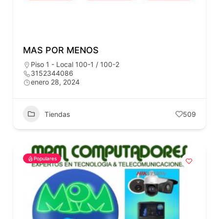
MAS POR MENOS
Piso 1 - Local 100-1 / 100-2
3152344086
enero 28, 2024
Tiendas
509
Populares