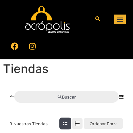
Tiendas
Buscar
9
Nuestras Tiendas
Ordenar Por