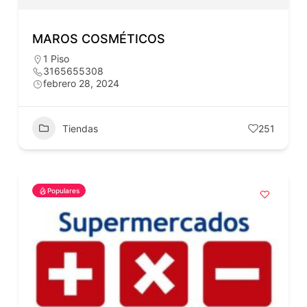
MAROS COSMÉTICOS
1 Piso
3165655308
febrero 28, 2024
Tiendas
251
Populares