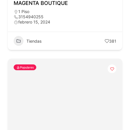
MAGENTA BOUTIQUE
1 Piso
3154940255
febrero 15, 2024
Tiendas
381
Populares