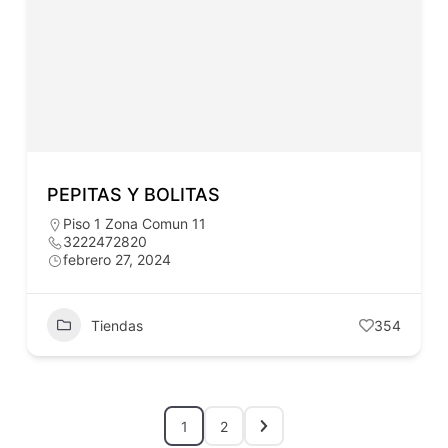
PEPITAS Y BOLITAS
Piso 1 Zona Comun 11
3222472820
febrero 27, 2024
Tiendas
354
1
2