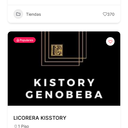
Tiendas
370
Populares
LICORERA KISSTORY
1 Piso