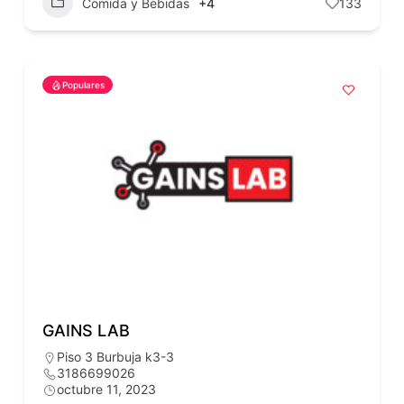
Comida y Bebidas
+4
133
Populares
GAINS LAB
Piso 3 Burbuja k3-3
3186699026
octubre 11, 2023