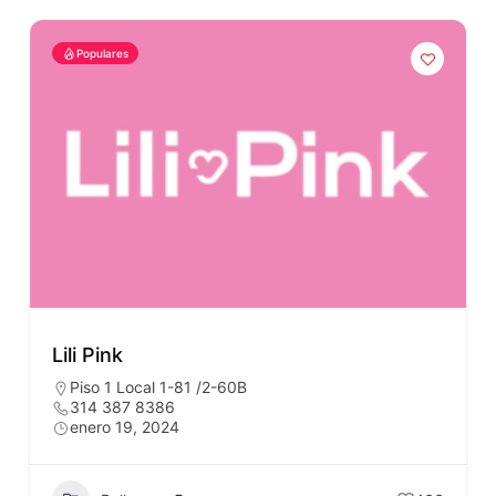
Populares
Lili Pink
Piso 1 Local 1-81 /2-60B
314 387 8386
enero 19, 2024