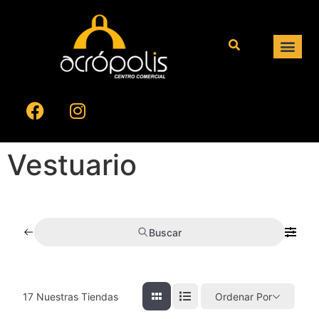
Vestuario
Buscar
17
Nuestras Tiendas
Ordenar Por