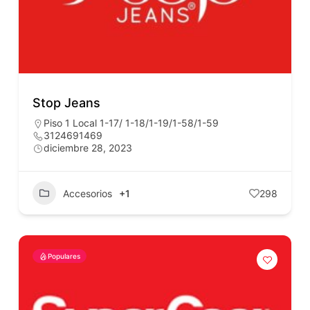
Stop Jeans
Piso 1 Local 1-17/ 1-18/1-19/1-58/1-59
3124691469
diciembre 28, 2023
Accesorios
+1
298
Populares