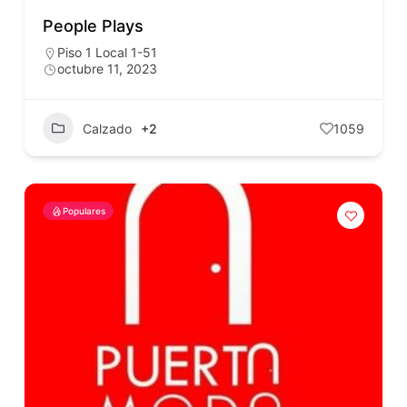
People Plays
Piso 1 Local 1-51
octubre 11, 2023
Calzado
+2
1059
Populares