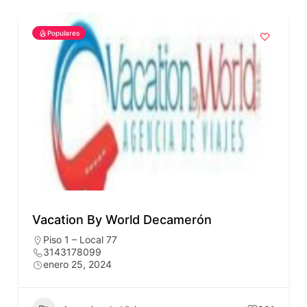
Populares
Vacation By World Decamerón
Piso 1 – Local 77
3143178099
enero 25, 2024