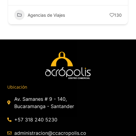
Agencias de Viajes
130
Ubicación
Av. Samanes # 9 - 140,
Bucaramanga - Santander
+57 318 240 5230
administracion@ccacropolis.co