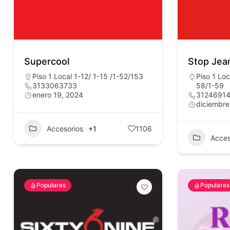
Supercool
Stop Jea
Piso 1 Local 1-12/ 1-15 /1-52/153
Piso 1 Loc
3133063733
58/1-59
enero 19, 2024
3124691
diciembre
Accesorios
+1
1106
Acces
Populares
Populares