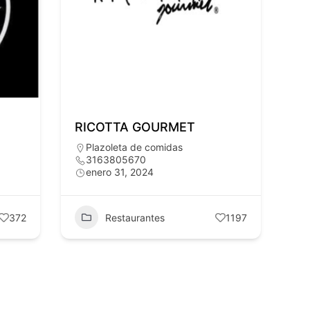
RICOTTA GOURMET
Plazoleta de comidas
3163805670
enero 31, 2024
372
Restaurantes
1197