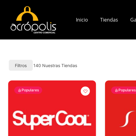
Inicio
Tiendas
Ga
Filtros
140
Nuestras Tiendas
Populares
Populares