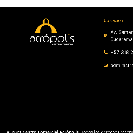
Ubicación
Av. Saman
Bucarama
+57 318 
administr
© 2023 Centro Comercial Acrópolis.
Todos los derechos reser