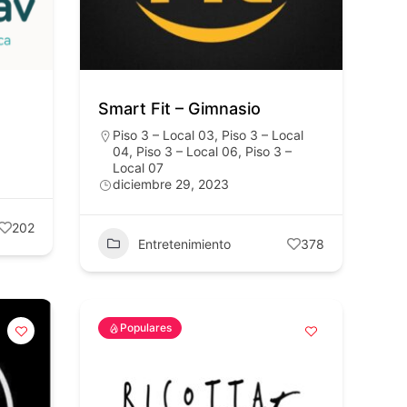
Smart Fit – Gimnasio
Piso 3 – Local 03
,
Piso 3 – Local
04
,
Piso 3 – Local 06
,
Piso 3 –
Local 07
diciembre 29, 2023
202
Entretenimiento
378
Populares