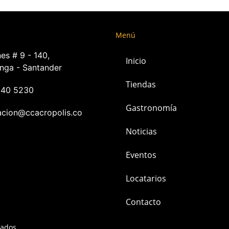
Menú
es # 9 - 140,
Inicio
nga - Santander
Tiendas
240 5230
Gastronomía
acion@ccacropolis.co
Noticias
Eventos
Locatarios
Contacto
vados.