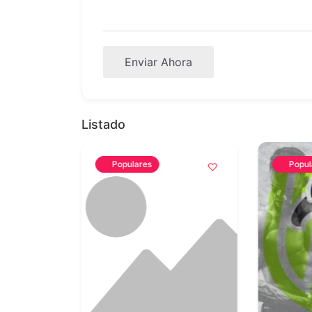
Enviar Ahora
Listado
Populares
Popul