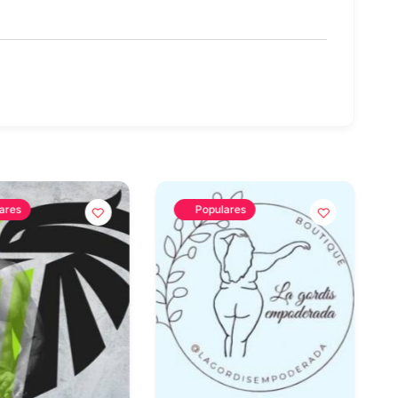
ares
Populares