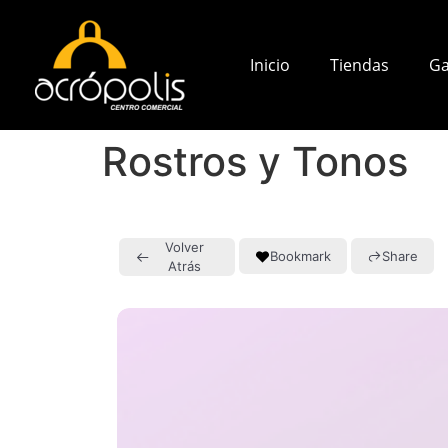
Inicio
Tiendas
Ga
Rostros y Tonos
Volver
Bookmark
Share
Atrás