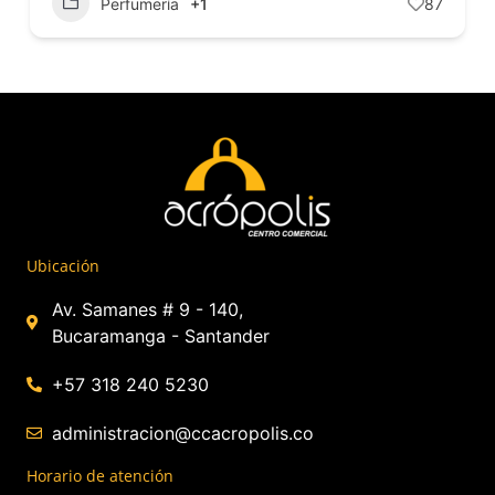
Perfumería
+1
87
Ubicación
Av. Samanes # 9 - 140,
Bucaramanga - Santander
+57 318 240 5230
administracion@ccacropolis.co
Horario de atención