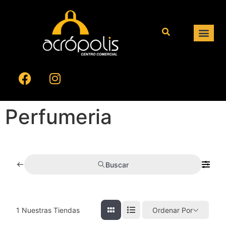
Perfumeria
Buscar
1
Nuestras Tiendas
Ordenar Por