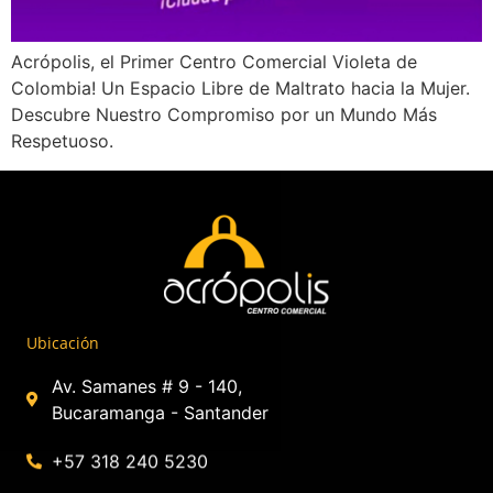
Acrópolis, el Primer Centro Comercial Violeta de
Colombia! Un Espacio Libre de Maltrato hacia la Mujer.
Descubre Nuestro Compromiso por un Mundo Más
Respetuoso.
Ubicación
Av. Samanes # 9 - 140,
Bucaramanga - Santander
+57 318 240 5230