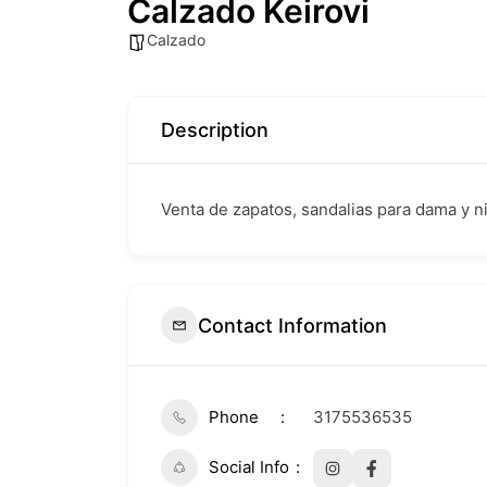
Calzado Keirovi
Calzado
Description
Venta de zapatos, sandalias para dama y n
Contact Information
Phone
3175536535
Social Info