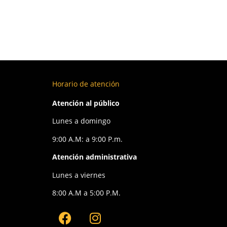
Calzado
+2
1058
Calzado
+2
103
Horario de atención
Atención al público
Lunes a domingo
9:00 A.M: a 9:00 P.m.
Atención administrativa
Lunes a viernes
8:00 A.M a 5:00 P.M.