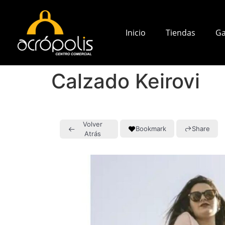
Inicio
Tiendas
Ga
Calzado Keirovi
Volver
Bookmark
Share
Atrás