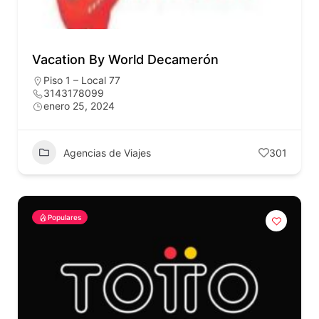
Vacation By World Decamerón
Piso 1 – Local 77
3143178099
enero 25, 2024
Agencias de Viajes
301
Populares