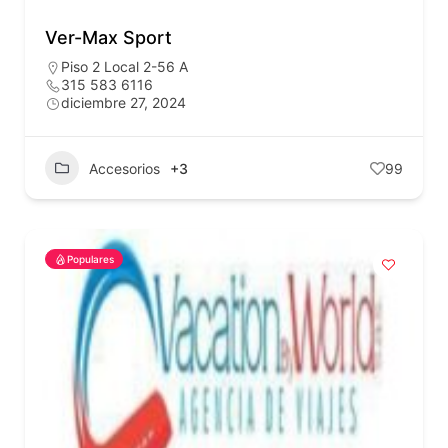
Ver-Max Sport
Piso 2 Local 2-56 A
315 583 6116
diciembre 27, 2024
Accesorios
+3
99
Populares