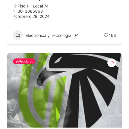
Piso 1 – Local 74
3013085863
febrero 28, 2024
Electrónica y Tecnología
+1
468
Populares