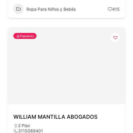
Ropa Para Niños y Bebés
415
Populares
WILLIAM MANTILLA ABOGADOS
2 Piso
3115089401