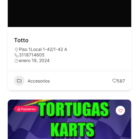
Totto
Piso 1Local 1-42/1-42 A
3118714605
enero 19, 2024
Accesorios
587
Populares