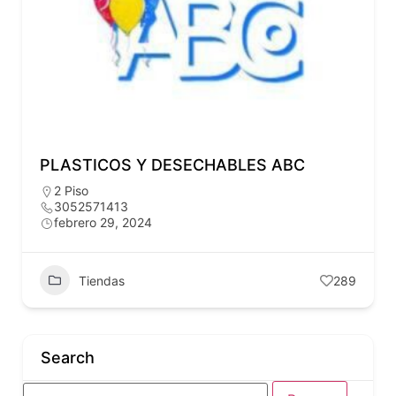
PLASTICOS Y DESECHABLES ABC
2 Piso
3052571413
febrero 29, 2024
Tiendas
289
Search