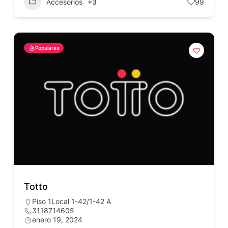
Accesorios
+3
99
Populares
Totto
Piso 1Local 1-42/1-42 A
3118714605
enero 19, 2024