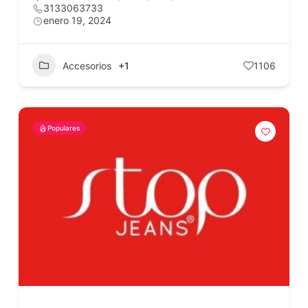
3133063733
enero 19, 2024
Accesorios
+1
1106
Populares