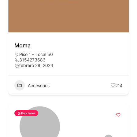
Moma
Piso 1 – Local 50
3154273683
febrero 28, 2024
Accesorios
214
Populares