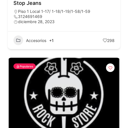
Stop Jeans
Piso 1 Local 1-17/ 1-18/1-19/1-58/1-59
3124691469
diciembre 28, 2023
Accesorios
+1
298
Populares