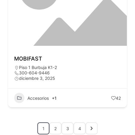
MOBIFAST
Piso 1 Burbuja K1-2
300-604-9446
diciembre 3, 2025
Accesorios
+1
42
1
2
3
4