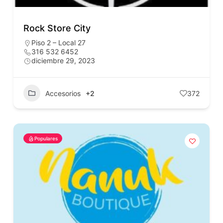
Rock Store City
Piso 2 – Local 27
316 532 6452
diciembre 29, 2023
Accesorios
+2
372
Populares