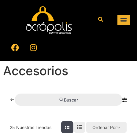
Accesorios
Buscar
25
Nuestras Tiendas
Ordenar Por