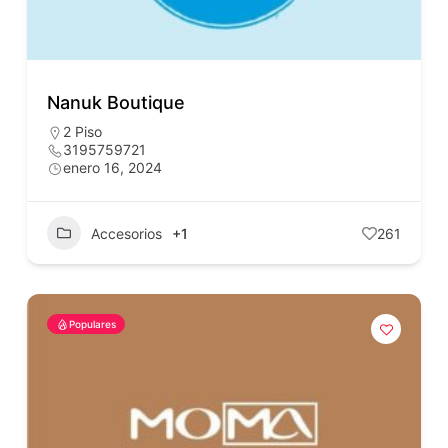
Nanuk Boutique
2 Piso
3195759721
enero 16, 2024
Accesorios
+1
261
Populares