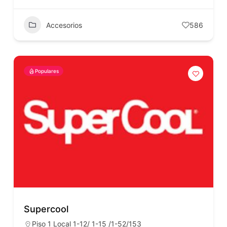
Accesorios
586
Populares
Supercool
Piso 1 Local 1-12/ 1-15 /1-52/153