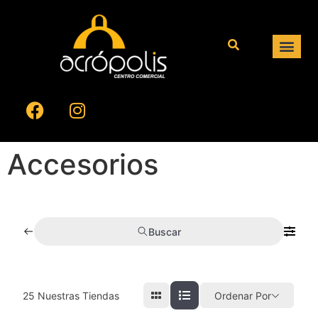
Accesorios
Buscar
25
Nuestras Tiendas
Ordenar Por