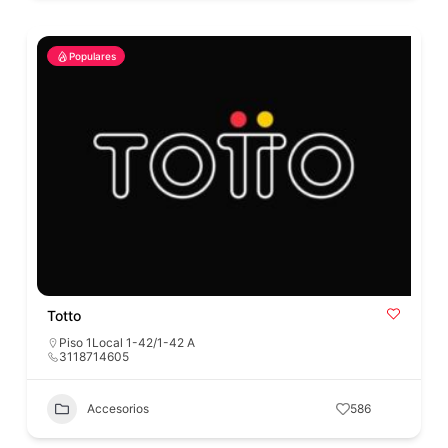
Populares
Totto
Piso 1Local 1-42/1-42 A
3118714605
Accesorios
586