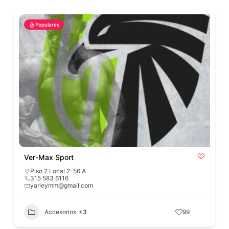
Populares
Ver-Max Sport
Piso 2 Local 2-56 A
315 583 6116
yarleymm@gmail.com
Accesorios
+3
99