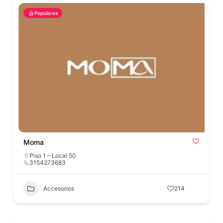
Populares
Moma
Piso 1 – Local 50
3154273683
Accesorios
214