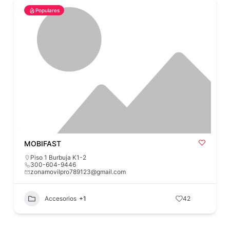
Populares
MOBIFAST
Piso 1 Burbuja K1-2
300-604-9446
zonamovilpro789123@gmail.com
Accesorios
+1
42