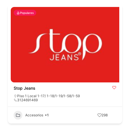
Populares
Stop Jeans
Piso 1 Local 1-17/ 1-18/1-19/1-58/1-59
3124691469
Accesorios
+1
298