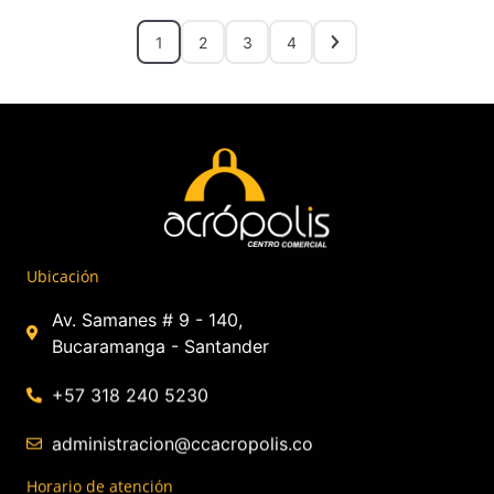
1
2
3
4
Ubicación
Av. Samanes # 9 - 140,
Bucaramanga - Santander
+57 318 240 5230
administracion@ccacropolis.co
Horario de atención