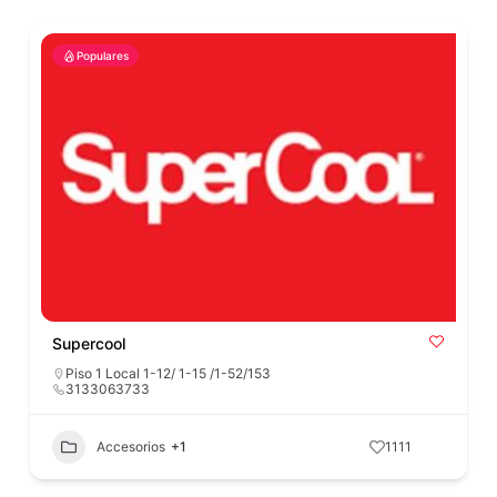
Populares
Supercool
Piso 1 Local 1-12/ 1-15 /1-52/153
3133063733
Accesorios
+1
1111