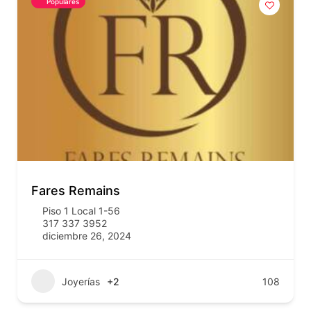
Populares
Fares Remains
Piso 1 Local 1-56
317 337 3952
diciembre 26, 2024
Joyerías
+2
108