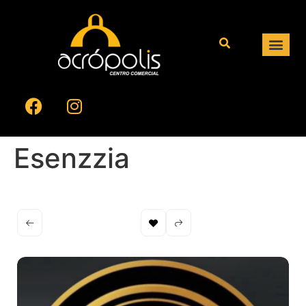
Esenzzia