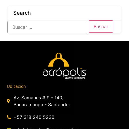
Search
Ubicación
Av. Samanes # 9 - 140,
Bucaramanga - Santander
+57 318 240 5230