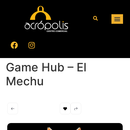
Game Hub – El
Mechu