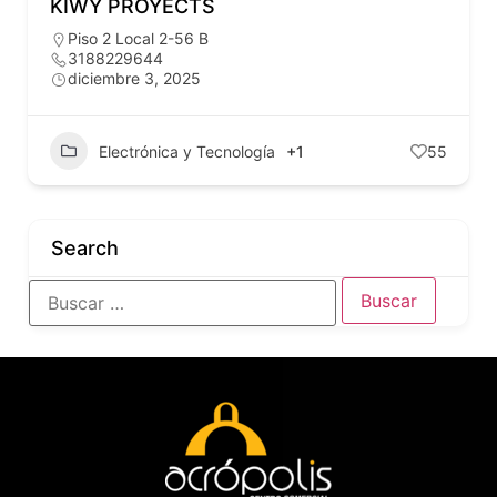
KIWY PROYECTS
Piso 2 Local 2-56 B
3188229644
diciembre 3, 2025
Electrónica y Tecnología
+1
55
Search