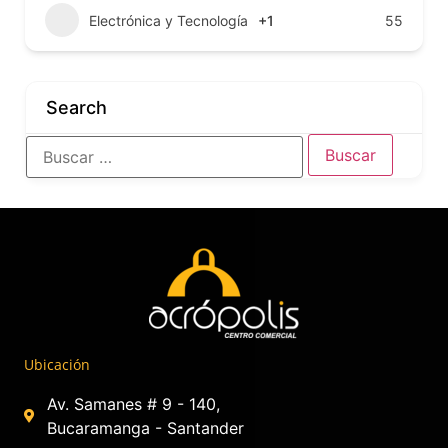
Electrónica y Tecnología
+1
55
Search
Ubicación
Av. Samanes # 9 - 140,
Bucaramanga - Santander